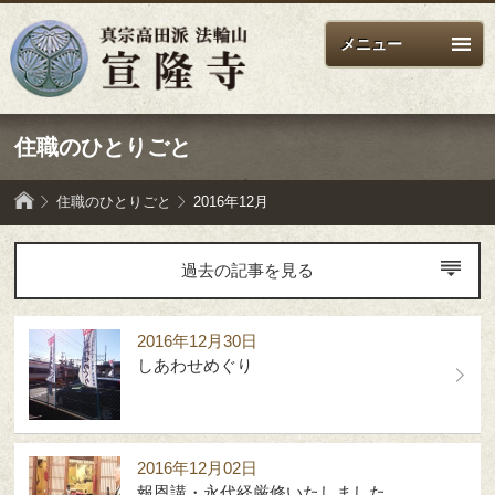
メニュー
住職のひとりごと
住職のひとりごと
2016年12月
過去の記事を見る
2016年12月30日
しあわせめぐり
2016年12月02日
報恩講・永代経厳修いたしました